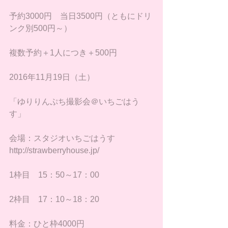
​予約3000円　当日3500円（ともにドリ
ンク別500円～）
複数予約＋1人につき＋500円
2016年11月19日（土）
「ゆりりんぷち撮影会＠いちごはう
す」
会場：スタジオいちごはうす　
http://strawberryhouse.jp/
1枠目　15：50～17：00
2枠目　17：10～18：20
料金：ひと枠4000円