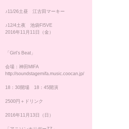
♪11/26土昼　江古田マーキー
♪12/4土夜　池袋FI5VE
​2016年11月11日（金）
「Girl's Beat」
会場：神田MIFA　
http://soundstagemifa.music.coocan.jp/
18：30開場　18：45開演
2500円＋ドリンク
2016年11月13日（日）
「アニソンホリデーZZ」