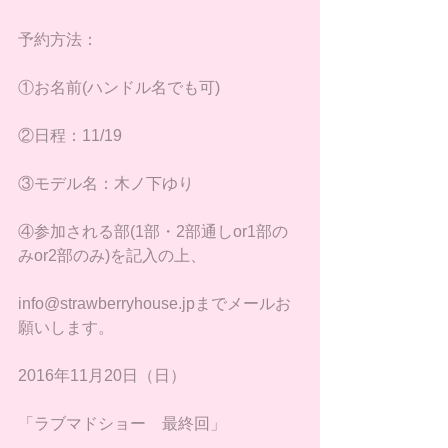
予約方法：
①お名前(ハンドル名でも可)
②日程：11/19
③モデル名：木ノ下ゆり
④参加される部(1部・2部通しor1部の
みor2部のみ)を記入の上、
info@strawberryhouse.jpまでメールお
願いします。
2016年11月20日（日）
「ラブマドショー　最終回」