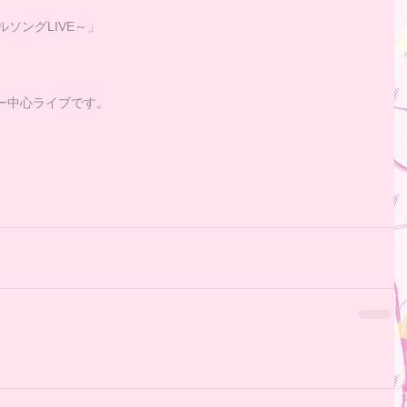
ルソングLIVE～」
ー中心ライブです。