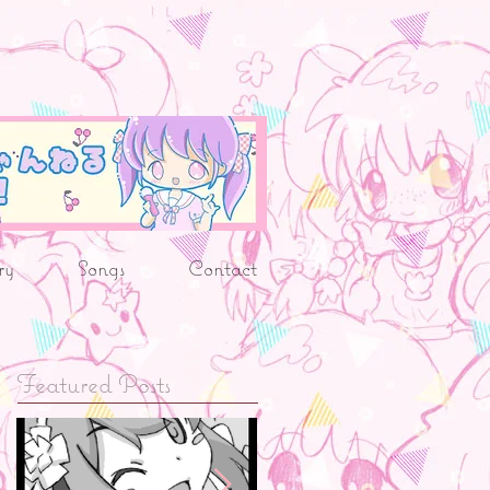
ry
Songs
Contact
Featured Posts