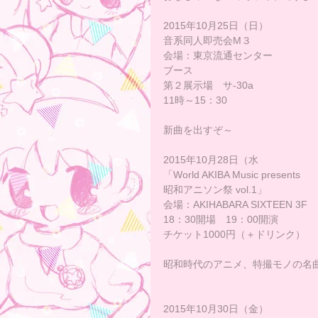
2015年10月25日（日）
音系同人即売会M３
会場：東京流通センター
ブース
第２展示場　サ-30a
11時～15：30
新曲を出すぞ～
2015年10月28日（水
「World AKIBA Music presents
昭和アニソン祭 vol.1」
会場：AKIHABARA SIXTEEN 3F
18：30開場　19：00開演
チケット1000円（＋ドリンク）
昭和時代のアニメ、特撮モノの名
2015年10月30日（金）