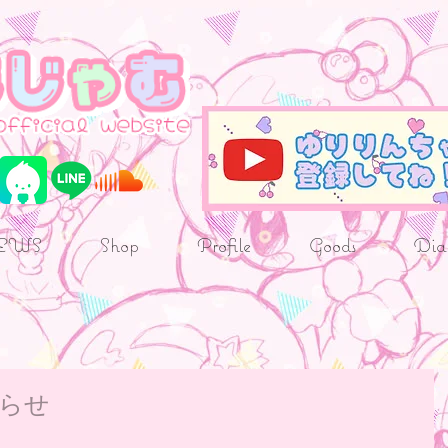
EWS
Shop
Profile
Goods
Dia
知らせ