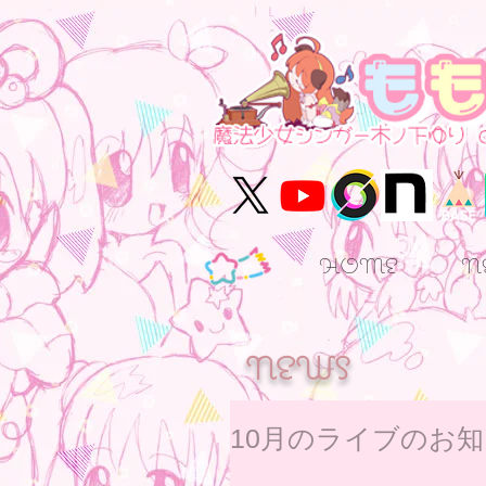
HOME
N
NEWS
10月のライブのお