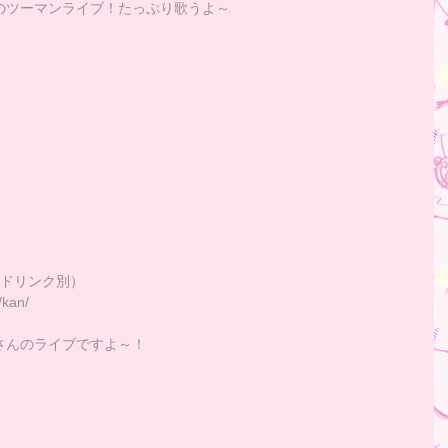
のツーマンライブ！たっぷり歌うよ～
にドリンク別）
kan/
さんのライブですよ～！