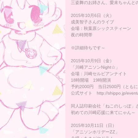
三姿舞のお姉さん、愛未ちゃんと
2015年10月6日（火）
成美智子さんのライブ
会場：秋葉原シックスティーン
夜の時間帯
※詳細待ちです～
2015年10月9日（金）
「川崎アニソンNight☆」
会場：川崎セルビアンナイト
18時開場　19時開演
予約2000円　当日2500円（とも
公式サイト　http://shippo.jp/event/
同人誌印刷会社「ねこのしっぽ」
初めての川崎応援に来てにゃん～
2015年10月11日（日）
「アニソンホリデーZZ」