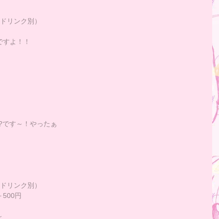
にドリンク別）
ですよ！！
!?です～！やったぁ
にドリンク別）
500円
～