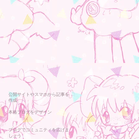
公開サイトやスマホから記事を
作成
本格ブログをデザイン
ブログでコミュニティを広げま
しょう